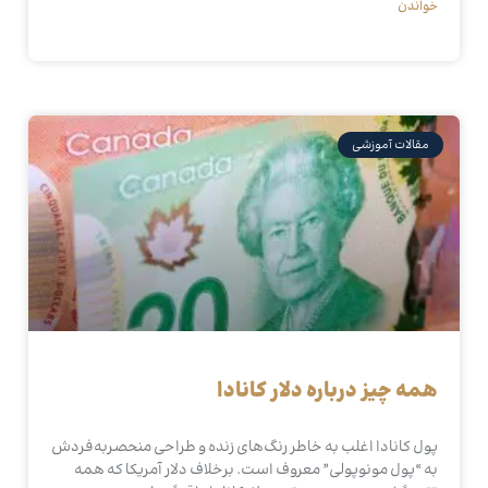
خواندن
مقالات آموزشی
همه چیز درباره دلار کانادا
پول کانادا اغلب به خاطر رنگ‌های زنده و طراحی منحصربه‌فردش
به “پول مونوپولی” معروف است. برخلاف دلار آمریکا که همه