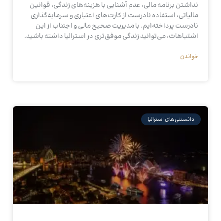
نداشتن برنامه مالی، عدم آشنایی با هزینه‌های زندگی، قوانین
مالیاتی، استفاده نادرست از کارت‌های اعتباری و سرمایه‌گذاری
نادرست پرداخته‌ایم. با مدیریت صحیح مالی و اجتناب از این
اشتباهات، می‌توانید زندگی موفق‌تری در استرالیا داشته باشید.
خواندن
دانستنی‌های استرالیا