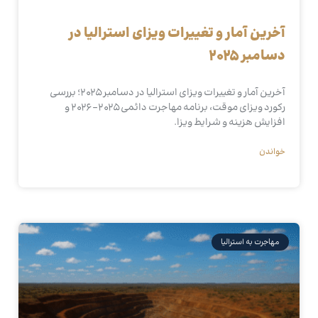
آخرین آمار و تغییرات ویزای استرالیا در
دسامبر ۲۰۲۵
آخرین آمار و تغییرات ویزای استرالیا در دسامبر ۲۰۲۵؛ بررسی
رکورد ویزای موقت، برنامه مهاجرت دائمی ۲۰۲۵–۲۰۲۶ و
افزایش هزینه و شرایط ویزا.
خواندن
مهاجرت به استرالیا