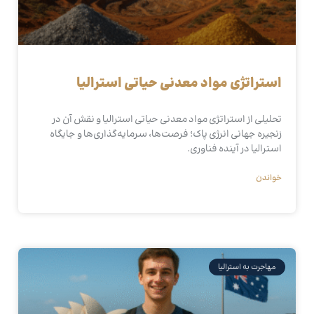
استراتژی مواد معدنی حیاتی استرالیا
تحلیلی از استراتژی مواد معدنی حیاتی استرالیا و نقش آن در
زنجیره جهانی انرژی پاک؛ فرصت‌ها، سرمایه‌گذاری‌ها و جایگاه
استرالیا در آینده فناوری.
خواندن
مهاجرت به استرالیا