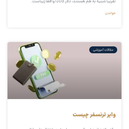
تقریباً شبیه به هم هستند، دلار کانادا واقعاً زیباست.
خواندن
مقالات آموزشی
وایر ترنسفر چیست