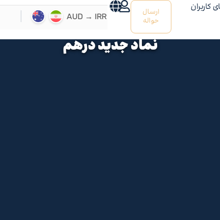
ی کاربران
ارسال
حواله
نماد جدید درهم