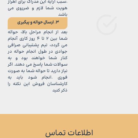
.سبب ارایه این مدراک برای اهراز
هویت شما لازم و ضرروی می
باشد
3. ارسال حواله و پیگیری
بعد از انجام مراحل بالا، حواله
شما بین 2 تا 4 روز کاری آنجام
می گردد، تیم پشتیبانی صرافی
جوادی در طول انجام حواله در
کنار شما خواهند بود و به
سوالات شما پاسخ می دهند. اگر
نیاز دارید تا حواله شما به صورت
فوری .انجام شود باید به
کارشناسان فروش این نکته را
ذکر کنید
اطلاعات تماس