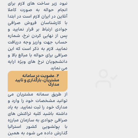
نبود زیر ساخت های لازم برای
انجام حواله به صورت کاملا
آنلاین در ایران لازم است در ابتدا
با کارشناسان فروش صرافی
جوادی ارتباط بر قرار نمایید و
پس از نهایی کردن نرخ، شماره
حساب جهت واریز وجه دریافت
نمایید. لازم به ذکر است که این
صرافی برای حواله با مبالغ بالا و
دانشجویان نرخ های ویژه ارایه
می نماید
2. عضویت در سامانه
مشتریان، بارگذاری و تایید
مدارک
از طریق سمانه مشتریان می
توانید مشخصات خود را وارد و
مدارک خود را ثبت نمایید. به یاد
داشته باشید کلیه تراکنش های
صرافی جوادی به سازمان مبارزه
با پولشویی کشور استرالیا
گذارش داده می شود به همین