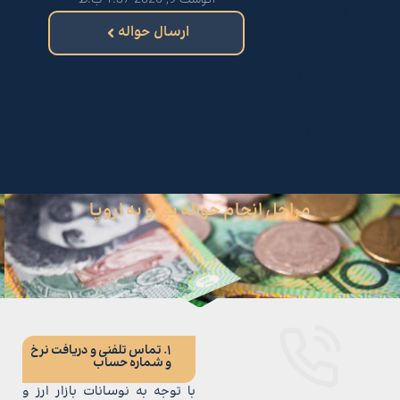
ایران
ارسال حواله
و
بلعکس
به
تومان
مراحل انجام حواله یورو به اروپا
1. تماس تلفنی و دریافت نرخ
و شماره حساب
با توجه به نوسانات بازار ارز و