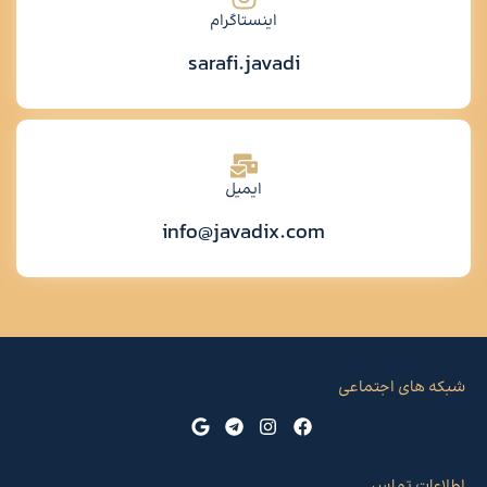
اینستاگرام
sarafi.javadi
ایمیل
info@javadix.com
ای اجتماعی