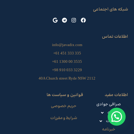
شبکه های اجتماعی
اطلاعات تماس
info@javadix.com
335 333 451 61+
3535 00 1300 61+
3229 033 910 98+
40A Church street Ryde NSW 2112
اطلاعات مفید
قوانین و سیاست ها
صرافی جوادی
حریم خصوصی
حواله
شرایط و مقررات
خدمات
خبرنامه