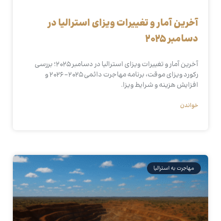
آخرین آمار و تغییرات ویزای استرالیا در
دسامبر ۲۰۲۵
آخرین آمار و تغییرات ویزای استرالیا در دسامبر ۲۰۲۵؛ بررسی
رکورد ویزای موقت، برنامه مهاجرت دائمی ۲۰۲۵–۲۰۲۶ و
افزایش هزینه و شرایط ویزا.
خواندن
مهاجرت به استرالیا