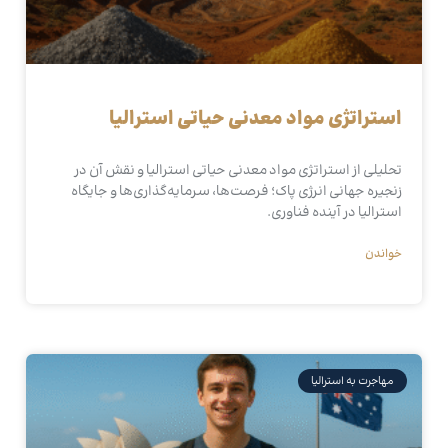
استراتژی مواد معدنی حیاتی استرالیا
تحلیلی از استراتژی مواد معدنی حیاتی استرالیا و نقش آن در
زنجیره جهانی انرژی پاک؛ فرصت‌ها، سرمایه‌گذاری‌ها و جایگاه
استرالیا در آینده فناوری.
خواندن
مهاجرت به استرالیا