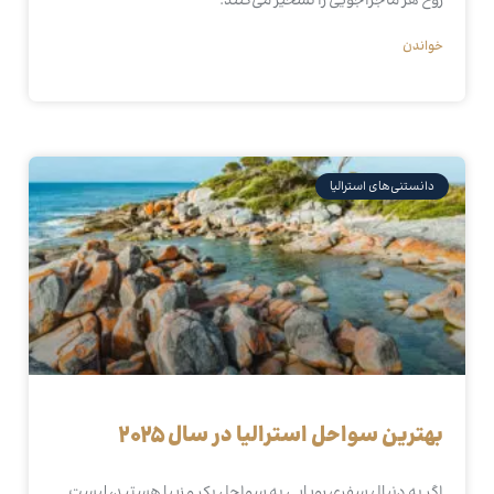
روح هر ماجراجویی را تسخیر می‌کنند.
خواندن
دانستنی‌های استرالیا
بهترین سواحل استرالیا در سال 2025
اگر به دنبال سفری رویایی به سواحل بکر و زیبا هستید، لیست