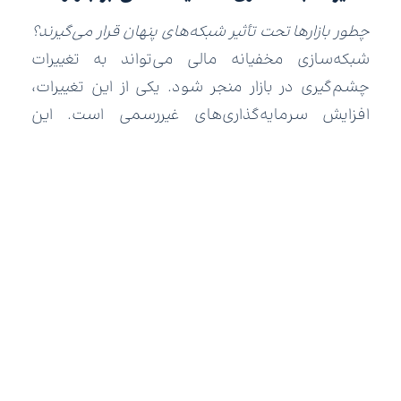
چطور بازارها تحت تأثیر شبکه‌های پنهان قرار می‌گیرند؟
شبکه‌سازی مخفیانه مالی می‌تواند به تغییرات
چشم‌گیری در بازار منجر شود. یکی از این تغییرات،
افزایش سرمایه‌گذاری‌های غیررسمی است. این
شبکه‌ها می‌توانند فرصت‌های ویژه‌ای ایجاد کنند که در
بازارهای معمولی کمتر مشاهده می‌شود. بااین‌حال،
این روش می‌تواند رقابتی ناعادلانه ایجاد کند.
شرکت‌هایی که به چنین شبکه‌هایی دسترسی دارند،
ممکن است نسبت به رقبای خود برتری غیرمنصفانه‌ای
پیدا کنند. از سوی دیگر، اگر چنین شبکه‌هایی فاش
شوند، عواقب قانونی و جریمه‌های سنگینی ممکن
است در انتظار افراد و شرکت‌های دخیل باشد.
چگونه به‌صورت اخلاقی شبکه‌سازی مالی
انجام دهیم؟