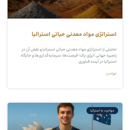
استراتژی مواد معدنی حیاتی استرالیا
تحلیلی از استراتژی مواد معدنی حیاتی استرالیا و نقش آن در
زنجیره جهانی انرژی پاک؛ فرصت‌ها، سرمایه‌گذاری‌ها و جایگاه
استرالیا در آینده فناوری.
خواندن
مهاجرت به استرالیا