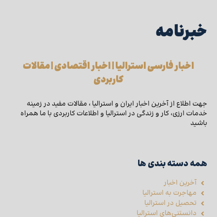
خبرنامه
اخبار فارسی استرالیا | اخبار اقتصادی | مقالات
کاربردی
جهت اطلاع از آخرین اخبار ایران و استرالیا ، مقالات مفید در زمینه
خدمات ارزی، کار و زندگی در استرالیا و اطلاعات کاربردی با ما همراه
باشید
همه دسته بندی ها
آخرین اخبار
مهاجرت به استرالیا
تحصیل در استرالیا
دانستنی‌های استرالیا