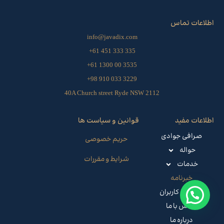
اطلاعات تماس
info@javadix.com
335 333 451 61+
3535 00 1300 61+
3229 033 910 98+
40A Church street Ryde NSW 2112
اطلاعات مفید
قوانین و سیاست ها
صرافی جوادی
حریم خصوصی
حواله
شرایط و مقررات
خدمات
خبرنامه
راهنمای کاربران
تماس با ما
درباره ما