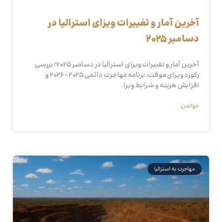
آخرین آمار و تغییرات ویزای استرالیا در
دسامبر ۲۰۲۵
آخرین آمار و تغییرات ویزای استرالیا در دسامبر ۲۰۲۵؛ بررسی
رکورد ویزای موقت، برنامه مهاجرت دائمی ۲۰۲۵–۲۰۲۶ و
افزایش هزینه و شرایط ویزا.
خواندن
مهاجرت به استرالیا