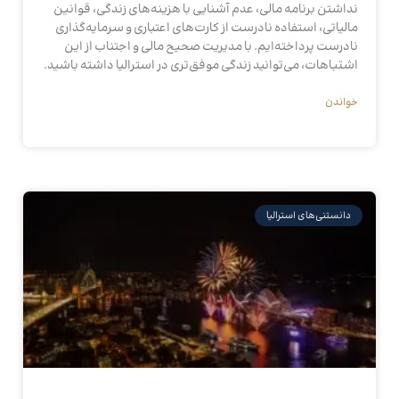
نداشتن برنامه مالی، عدم آشنایی با هزینه‌های زندگی، قوانین
مالیاتی، استفاده نادرست از کارت‌های اعتباری و سرمایه‌گذاری
نادرست پرداخته‌ایم. با مدیریت صحیح مالی و اجتناب از این
اشتباهات، می‌توانید زندگی موفق‌تری در استرالیا داشته باشید.
خواندن
دانستنی‌های استرالیا