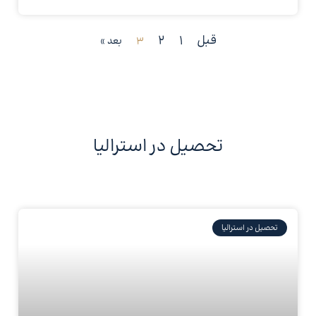
قبل
1
2
3
بعد »
تحصیل در استرالیا
تحصیل در استرالیا