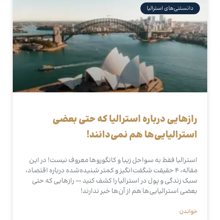
دانستنی‌های استرالیا
رازهایی درباره استرالیا که حتی بعضی
استرالیایی‌ها هم نمی‌دانند!
استرالیا فقط به سواحل زیبا و کانگوروها معروف نیست! در این
مقاله، ۴ حقیقت شگفت‌انگیز و کمتر شنیده‌شده درباره اقتصاد،
سبک زندگی و پول در استرالیا را کشف کنید — رازهایی که حتی
بعضی استرالیایی‌ها هم از آن‌ها خبر ندارند!
خواندن