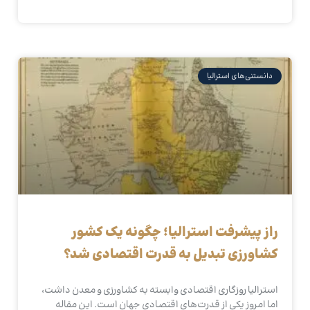
دانستنی‌های استرالیا
راز پیشرفت استرالیا؛ چگونه یک کشور
کشاورزی تبدیل به قدرت اقتصادی شد؟
استرالیا روزگاری اقتصادی وابسته به کشاورزی و معدن داشت،
اما امروز یکی از قدرت‌های اقتصادی جهان است. این مقاله