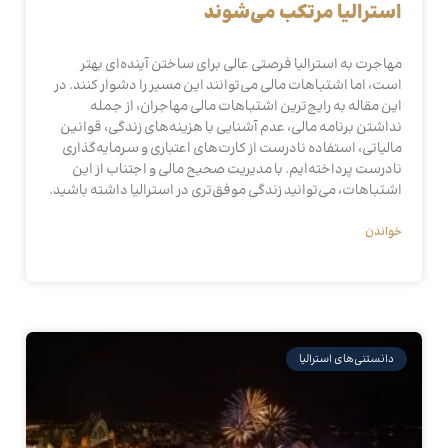
استرالیا مرتکب می‌شوند
مهاجرت به استرالیا فرصتی عالی برای ساختن آینده‌ای بهتر
است، اما اشتباهات مالی می‌توانند این مسیر را دشوار کنند. در
این مقاله به رایج‌ترین اشتباهات مالی مهاجران، از جمله
نداشتن برنامه مالی، عدم آشنایی با هزینه‌های زندگی، قوانین
مالیاتی، استفاده نادرست از کارت‌های اعتباری و سرمایه‌گذاری
نادرست پرداخته‌ایم. با مدیریت صحیح مالی و اجتناب از این
اشتباهات، می‌توانید زندگی موفق‌تری در استرالیا داشته باشید.
خواندن
دانستنی‌های استرالیا