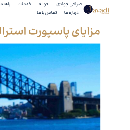
صرافی جوادی
حواله
خدمات
راهنما
درباره ما
تماس با ما
مزایای پاسپورت استرالی