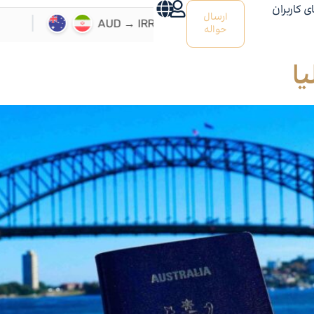
ی کاربران
ارسال
حواله
ا