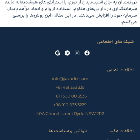
ثروتمندان به جای آسیب‌دیدن از تورم، با استراتژی‌های هوشمندانه مانند
سرمایه‌گذاری در دارایی‌های مقاوم، استفاده از وام و ایجاد درآمد پایدار،
سرمایه خود را افزایش می‌دهند. در این مقاله، این روش‌ها را بررسی
می‌کنیم.
شبکه های اجتماعی
اطلاعات تماس
info@javadix.com
335 333 451 61+
3535 00 1300 61+
3229 033 910 98+
40A Church street Ryde NSW 2112
اطلاعات مفید
قوانین و سیاست ها