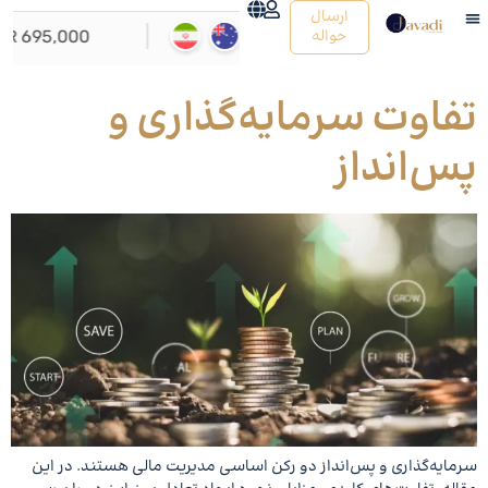
ارسال
حواله
تماس با ما
صرافی جوادی
راهنمای کاربران
تفاوت سرمایه‌گذاری و
پس‌انداز
سرمایه‌گذاری و پس‌انداز دو رکن اساسی مدیریت مالی هستند. در این