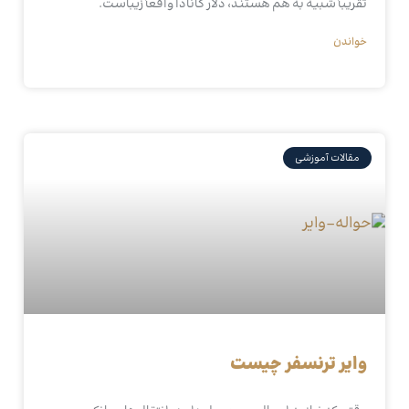
تقریباً شبیه به هم هستند، دلار کانادا واقعاً زیباست.
خواندن
مقالات آموزشی
وایر ترنسفر چیست