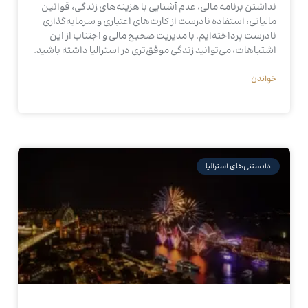
نداشتن برنامه مالی، عدم آشنایی با هزینه‌های زندگی، قوانین
مالیاتی، استفاده نادرست از کارت‌های اعتباری و سرمایه‌گذاری
نادرست پرداخته‌ایم. با مدیریت صحیح مالی و اجتناب از این
اشتباهات، می‌توانید زندگی موفق‌تری در استرالیا داشته باشید.
خواندن
دانستنی‌های استرالیا