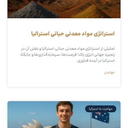
استراتژی مواد معدنی حیاتی استرالیا
تحلیلی از استراتژی مواد معدنی حیاتی استرالیا و نقش آن در
زنجیره جهانی انرژی پاک؛ فرصت‌ها، سرمایه‌گذاری‌ها و جایگاه
استرالیا در آینده فناوری.
خواندن
مهاجرت به استرالیا