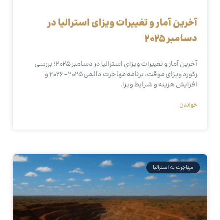
آخرین آمار و تغییرات ویزای استرالیا در
دسامبر ۲۰۲۵
آخرین آمار و تغییرات ویزای استرالیا در دسامبر ۲۰۲۵؛ بررسی
رکورد ویزای موقت، برنامه مهاجرت دائمی ۲۰۲۵–۲۰۲۶ و
افزایش هزینه و شرایط ویزا.
خواندن
مهاجرت به استرالیا