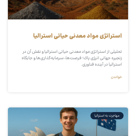
استراتژی مواد معدنی حیاتی استرالیا
تحلیلی از استراتژی مواد معدنی حیاتی استرالیا و نقش آن در
زنجیره جهانی انرژی پاک؛ فرصت‌ها، سرمایه‌گذاری‌ها و جایگاه
استرالیا در آینده فناوری.
خواندن
مهاجرت به استرالیا