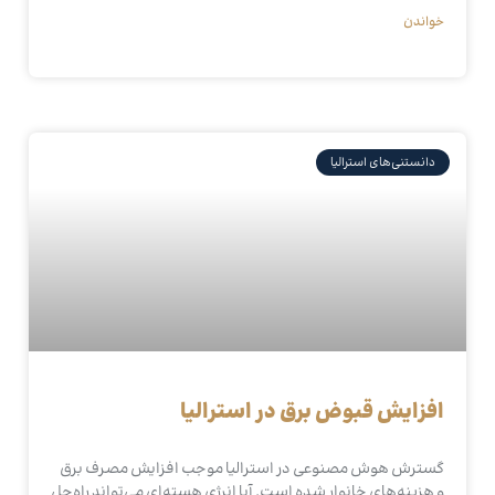
خواندن
دانستنی‌های استرالیا
افزایش قبوض برق در استرالیا
گسترش هوش مصنوعی در استرالیا موجب افزایش مصرف برق
و هزینه‌های خانوار شده است. آیا انرژی هسته‌ای می‌تواند راه‌حل