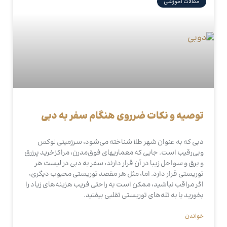
مقالات آموزشی
توصیه و نکات ضرروی هنگام سفر به دبی
دبی که به عنوان شهر طلا شناخته می‌شود، سرزمینی لوکس
وبی‌رقیب است. جایی که معماریهای فوق‌مدرن، مراکزخرید پرزرق
و برق و سواحل زیبا در آن قرار دارند، سفر به دبی در لیست هر
توریستی قرار دارد. اما، مثل هر مقصد توریستی محبوب دیگری،
اگر مراقب نباشید، ممکن است به راحتی فریب هزینه‌های زیاد را
بخورید یا به تله‌های توریستی تقلبی بیفتید.
خواندن