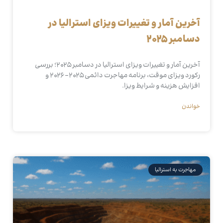
آخرین آمار و تغییرات ویزای استرالیا در
دسامبر ۲۰۲۵
آخرین آمار و تغییرات ویزای استرالیا در دسامبر ۲۰۲۵؛ بررسی
رکورد ویزای موقت، برنامه مهاجرت دائمی ۲۰۲۵–۲۰۲۶ و
افزایش هزینه و شرایط ویزا.
خواندن
مهاجرت به استرالیا