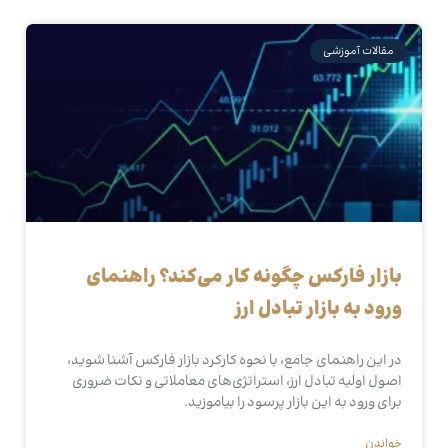
مقالات آموزشی
بازار فارکس چگونه کار می‌کند؟ راهنمای
ورود به بازار تبادل ارز
در این راهنمای جامع، با نحوه کارکرد بازار فارکس آشنا شوید،
اصول اولیه تبادل ارز، استراتژی‌های معاملاتی و نکات ضروری
برای ورود به این بازار پرسود را بیاموزید.
خواندن