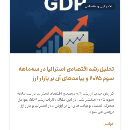
اخبار ارزی و اقتصادی
تحلیل رشد اقتصادی استرالیا در سه‌ماهه
سوم ۲۰۲۵ و پیامدهای آن بر بازار ارز
گزارش جدید از رشد ۰.۴ درصدی اقتصاد استرالیا در سه‌ماهه
سوم ۲۰۲۵ منتشر شد. در این مقاله ، اثرات رشد GDP، عوامل
محرک اقتصاد و پیامدهای آن بر ارزش دلار استرالیا و بازار ارز
بررسی می‌شود.
خواندن