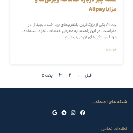
همه چیز درباره خدمات، ویژگی‌ها و
مزایاAlipay
Alipay یکی از بزرگ‌ترین پلتفرم‌های پرداخت دیجیتال در
دنیاست. در این راهنما به معرفی خدمات، نحوه استفاده،
مزایا و ویژگی‌های آن می‌پردازیم.
خواندن
2
3
بعد »
قبل
1
شبکه های اجتماعی
اطلاعات تماس