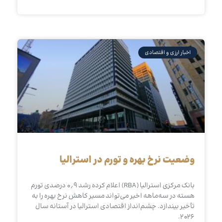
اخبار ارزی و اقتصادی
وضعیت نرخ بهره و تورم در استرالیا
بانک مرکزی استرالیا (RBA) اعلام کرده رشد ۰٫۹ درصدی تورم
هسته در سه‌ماهه اخیر می‌تواند مسیر کاهش نرخ بهره را به
تأخیر بیندازد. چشم‌انداز اقتصادی استرالیا در آستانه سال
۲۰۲۶.