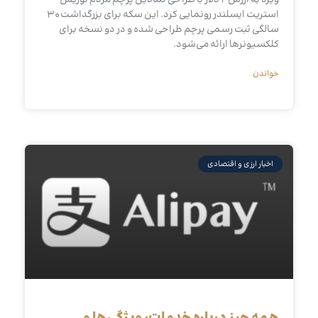
ویژه به ارزش ۲ دلار با طراحی نمادین پرچم مردم توریس
استریت ایسلندر رونمایی کرد. این سکه برای بزرگداشت ۳۰
سالگی ثبت رسمی پرچم طراحی شده و در دو نسخه برای
کلکسیونرها ارائه می‌شود.
خواندن
اخبار ارزی و اقتصادی