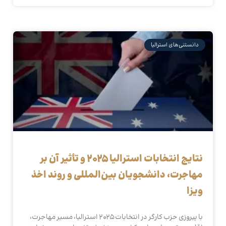
دانستنی‌های استرالیا
نتایج انتخابات استرالیا 2025 و تأثیر آن بر
مهاجرت، دانشجویان بین‌المللی و روند اخذ
ویزا
با پیروزی حزب کارگر در انتخابات 2025 استرالیا، مسیر مهاجرت،